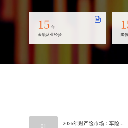
15
1
年
金融从业经验
降
2026年财产险市场：车险...
01