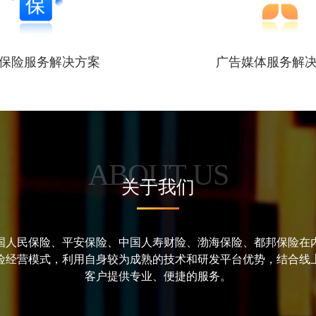
保险服务解决方案
广告媒体服务解
ABOUT US
关于我们
国人民保险、平安保险、中国人寿财险、渤海保险、都邦保险在内
险经营模式，利用自身较为成熟的技术和研发平台优势，结合线
客户提供专业、便捷的服务。