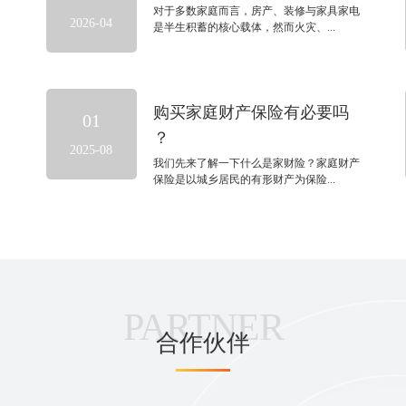
对于多数家庭而言，房产、装修与家具家电
2026-04
是半生积蓄的核心载体，然而火灾、...
购买家庭财产保险有必要吗
01
？
2025-08
我们先来了解一下什么是家财险？家庭财产
保险是以城乡居民的有形财产为保险...
PARTNER
合作伙伴