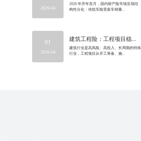
2026 年开年首月，国内财产险市场呈现结
2026-04
构性分化：传统车险受新车销量...
建筑工程险：工程项目稳...
01
建筑行业是高风险、高投入、长周期的特殊
2026-04
行业，工程项目从开工筹备、施...